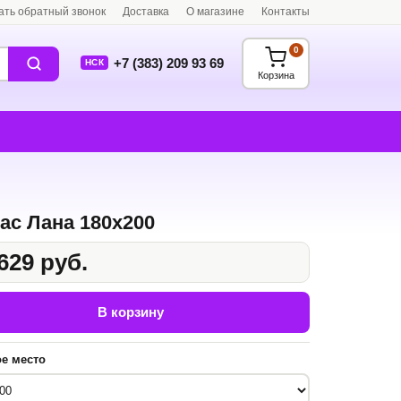
ать обратный звонок
Доставка
О магазине
Контакты
0
+7 (383) 209 93 69
НСК
Корзина
ас Лана 180x200
629 руб.
В корзину
е место