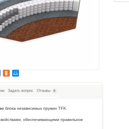
тии
Задать вопрос
Отзывы
0
ове блока независимых пружин TFK.
 свойствами, обеспечивающими правильное