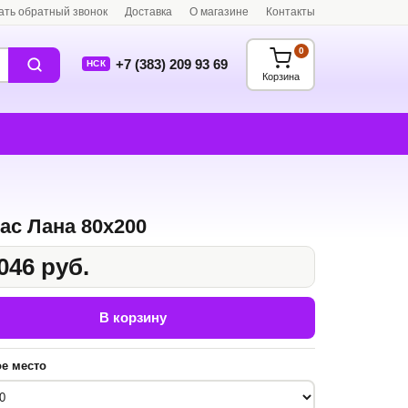
ать обратный звонок
Доставка
О магазине
Контакты
0
+7 (383) 209 93 69
НСК
Корзина
ас Лана 80x200
046 руб.
В корзину
е место