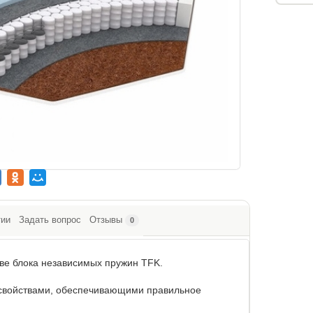
тии
Задать вопрос
Отзывы
0
ове блока независимых пружин TFK.
 свойствами, обеспечивающими правильное