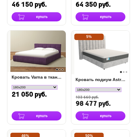
46 150 руб.
64 350 руб.
купить
купить
5%
Кровать Varna в ткани c ПМ
Кровать подиум Astra с основанием Raibox
21 050 руб.
103 660 руб.
98 477 руб.
купить
купить
46%
50%