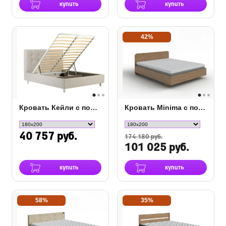
купить
купить
42%
Кровать Кейли с подъемным механизмом
Кровать Minima с полкой и подъемным механизмом
40 757 руб.
174 180 руб.
101 025 руб.
купить
купить
58%
35%