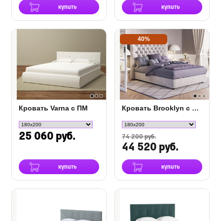
купить
купить
40%
Кровать Varna c ПМ
Кровать Brooklyn с основанием Raibox с ПМ
25 060 руб.
74 200 руб.
44 520 руб.
купить
купить