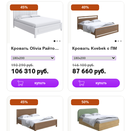
45%
40%
Кровать Olivia Райтон с подъемным механизмом
Кровать Kvebek с ПМ
193 290 руб.
146 100 руб.
106 310 руб.
87 660 руб.
купить
купить
45%
50%