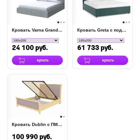
Кровать Varna Grand с ПМ ткань
Кровать Greta с подъемным механизмом
24 100 руб.
61 733 руб.
купить
купить
Кровать Dublin с ПМ (бук или дуб)
100 990 руб.