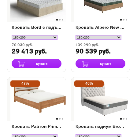
Кровать Bord с подъемным механизмом
Кровать Albero New с подъемным механизмом
70 030 руб.
139 290 руб.
29 413 руб.
90 539 руб.
купить
купить
47%
40%
Кровать Райтон Prima с ПМ
Кровать подиум Brooklyn с основанием Raibox