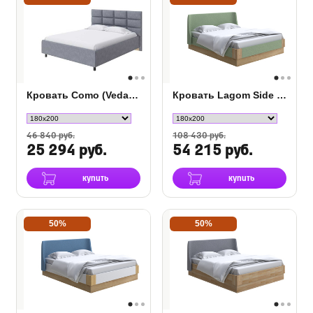
Кровать Como (Veda) 8 ткань
Кровать Lagom Side Soft с подъемным механизмом
46 840 руб.
108 430 руб.
25 294 руб.
54 215 руб.
купить
купить
50%
50%