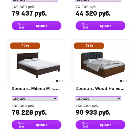
149 880 руб.
74 200 руб.
79 437 руб.
44 520 руб.
купить
купить
40%
42%
Кровать Milena М тахта с подъемным механизмом
Кровать Wood Home 2 с ПМ
130 380 руб.
156 780 руб.
78 228 руб.
90 933 руб.
купить
купить