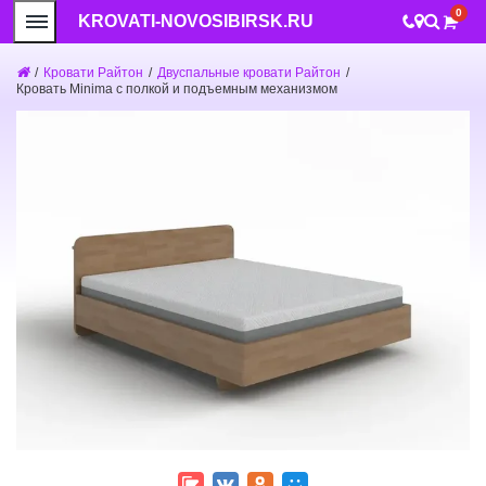
0
KROVATI-NOVOSIBIRSK.RU
/
Кровати Райтон
/
Двуспальные кровати Райтон
/
Кровать Minima с полкой и подъемным механизмом