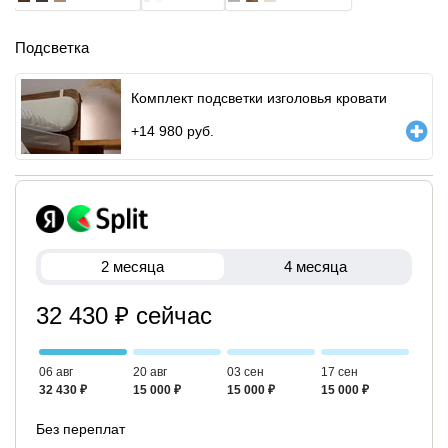
Подсветка
Комплект подсветки изголовья кровати
+
14 980
руб.
2 месяца
4 месяца
32 430 ₽ сейчас
06 авг
20 авг
03 сен
17 сен
32 430 ₽
15 000 ₽
15 000 ₽
15 000 ₽
Без переплат