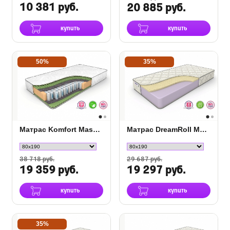
10 381 руб.
20 885 руб.
купить
купить
50%
35%
Матрас Komfort Massage DS
Матрас DreamRoll Max Latex
38 718 руб.
29 687 руб.
19 359 руб.
19 297 руб.
купить
купить
35%