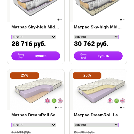
Матрас Sky-high Middle/Hard S-1000
Матрас Sky-high Middle/Soft S-1000
28 716 руб.
30 762 руб.
купить
купить
25%
25%
Матрас DreamRoll Season Max
Матрас DreamRoll Latex
18 611 руб.
25 939 руб.