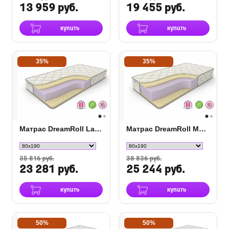
13 959 руб.
19 455 руб.
купить
купить
35%
35%
Матрас DreamRoll Latex Dual
Матрас DreamRoll Max Latex Dual
35 816 руб.
38 836 руб.
23 281 руб.
25 244 руб.
купить
купить
50%
50%