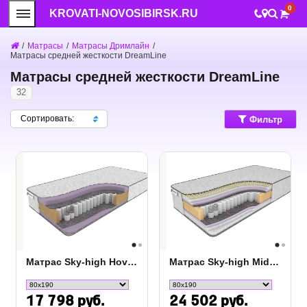
0
KROVATI-NOVOSIBIRSK.RU
/
Матрасы
/
Матрасы Дримлайн
/
Матрасы средней жесткости DreamLine
Матрасы средней жесткости DreamLine
32
Сортировать:
Фильтр
Матрас Sky-high Hovor Middle TFK
Матрас Sky-high Middle/Hard TFK
17 798 руб.
24 502 руб.