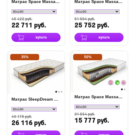
Матрас Space Massage DS
Матрас Space Massage S-2000
45 422 руб.
51 504 руб.
22 711 руб.
25 752 руб.
купить
купить
35%
50%
Матрас Space Massage TFK
Матрас SleepDream Medium Bonnel
31 554 руб.
40 178 руб.
15 777 руб.
26 116 руб.