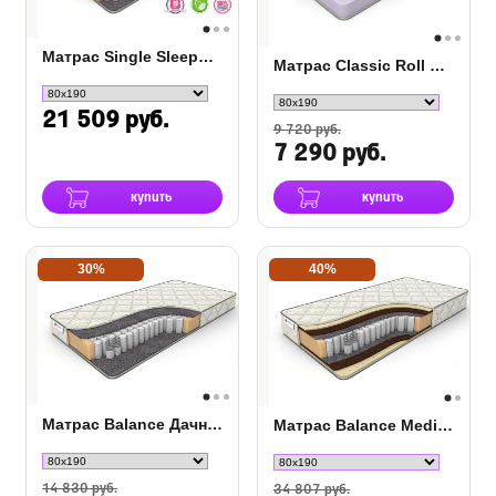
Матрас Single SleepDream Medium S-1000
Матрас Classic Roll Slim
21 509 руб.
9 720 руб.
7 290 руб.
купить
купить
30%
40%
Матрас Balance Дачный TFK
Матрас Balance Medium TFK
14 830 руб.
34 807 руб.