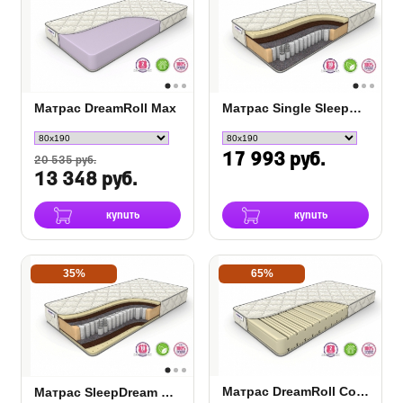
Матрас DreamRoll Max
Матрас Single SleepDream Medium TFK
17 993 руб.
20 535 руб.
13 348 руб.
купить
купить
35%
65%
Матрас DreamRoll Contour
Матрас SleepDream Medium TFK