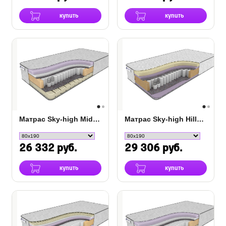
купить
купить
Матрас Sky-high Middle/Soft TFK
Матрас Sky-high Hillest Middle/Soft TFK
26 332 руб.
29 306 руб.
купить
купить