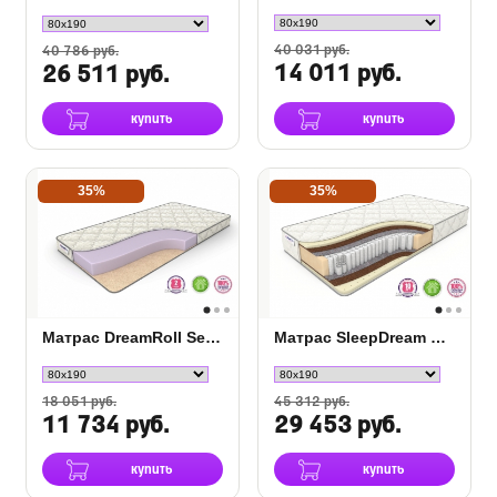
40 031 руб.
40 786 руб.
14 011 руб.
26 511 руб.
купить
купить
35%
35%
Матрас DreamRoll Season
Матрас SleepDream Medium S-1000
18 051 руб.
45 312 руб.
11 734 руб.
29 453 руб.
купить
купить