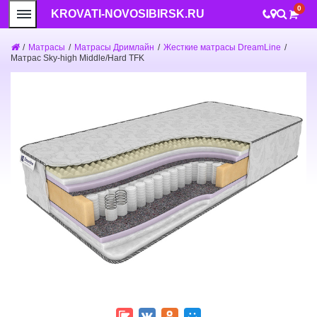
0
KROVATI-NOVOSIBIRSK.RU
/
Матрасы
/
Матрасы Дримлайн
/
Жесткие матрасы DreamLine
/
Матрас Sky-high Middle/Hard TFK