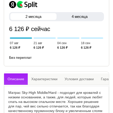
2 месяца
4 месяца
6 126 ₽ сейчас
07 авг
21 авг
04 сен
18 сен
6 126 ₽
6 126 ₽
6 126 ₽
6 126 ₽
Без переплат
Описание
Характеристики
Условия доставки
Гарант
Матрас Sky-High Middle/Hard - подходит для кроватей с
низким основанием, а также, для людей, которые любят
спать на высоком спальном месте. Хорошее решение
для пар, чей вес сильно отличается, так как благодаря
качественному пружинному блоку и увеличенным слоям