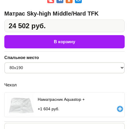
Матрас Sky-high Middle/Hard TFK
24 502 руб.
В корзину
Спальное место
Чехол
Наматрасник Aquastop +
+
1 604
руб.