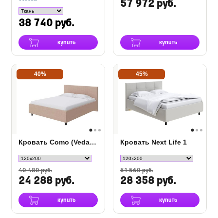
57 972 руб.
38 740 руб.
купить
купить
40%
45%
Кровать Como (Veda) 3 кожа
Кровать Next Life 1
40 480 руб.
51 560 руб.
24 288 руб.
28 358 руб.
купить
купить