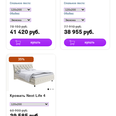
Спальное место:
Спальное место:
Обивка:
Обивка:
78 150 руб.
77 910 руб.
41 420 руб.
38 955 руб.
купить
купить
35%
Кровать Next Life 4
60 900 руб.