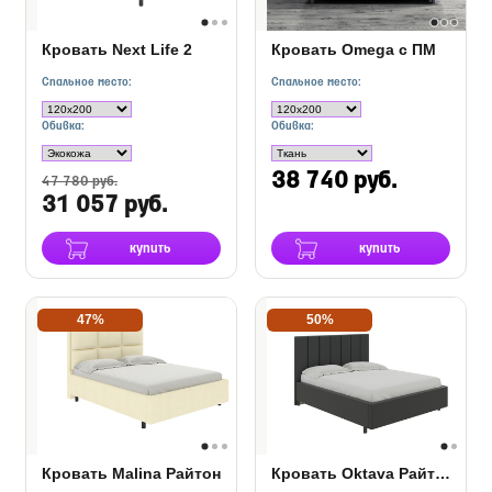
Кровать Next Life 2
Кровать Omega с ПМ
Спальное место:
Спальное место:
Обивка:
Обивка:
38 740 руб.
47 780 руб.
31 057 руб.
купить
купить
47%
50%
Кровать Malina Райтон
Кровать Oktava Райтон