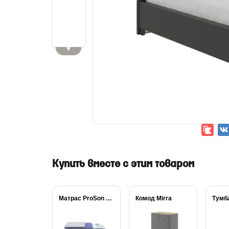
▼
Купить вместе с этим товаром
Матрас ProSon Active...
Комод Mirra
Тумба