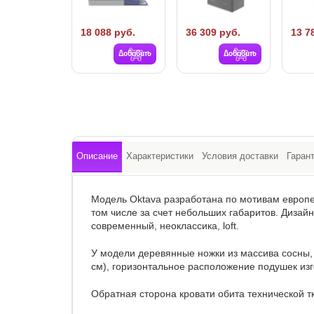
18 088 руб.
36 309 руб.
13 7
Добавить
Добавить
Описание
Характеристики
Условия доставки
Гаран
Модель Oktava разработана по мотивам европей
том числе за счет небольших габаритов. Дизай
современный, неоклассика, loft.
У модели деревянные ножки из массива сосны, 
см), горизонтальное расположение подушек изг
Обратная сторона кровати обита технической т