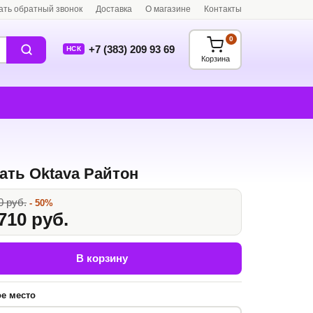
ать обратный звонок
Доставка
О магазине
Контакты
0
+7 (383) 209 93 69
НСК
Корзина
ать Oktava Райтон
0 руб.
- 50%
710 руб.
В корзину
е место