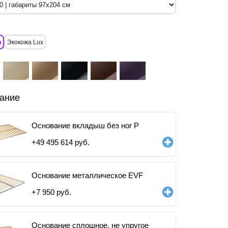
а
Экокожа Lux
ание
Основание вкладыш без ног P
+
49 495 614
руб.
Основание металлическое EVF
+
7 950
руб.
Основание сплошное, не упругое