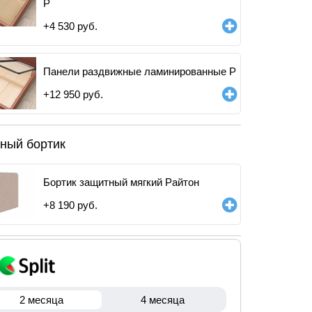
Р
+
4 530
руб.
Панели раздвижные ламинированные Р
+
12 950
руб.
ный бортик
Бортик защитный мягкий Райтон
+
8 190
руб.
2 месяца
4 месяца