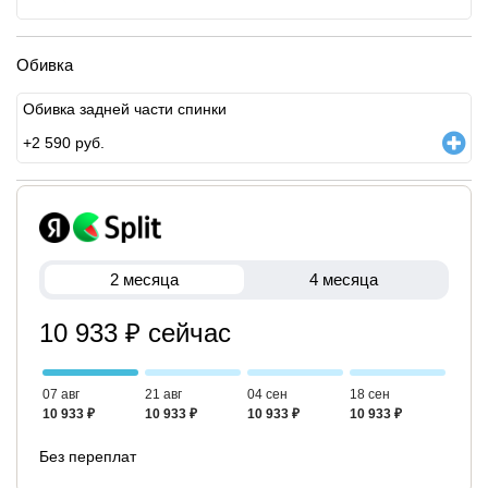
Обивка
Обивка задней части спинки
+
2 590
руб.
2 месяца
4 месяца
10 933 ₽ сейчас
07 авг
21 авг
04 сен
18 сен
10 933 ₽
10 933 ₽
10 933 ₽
10 933 ₽
Без переплат