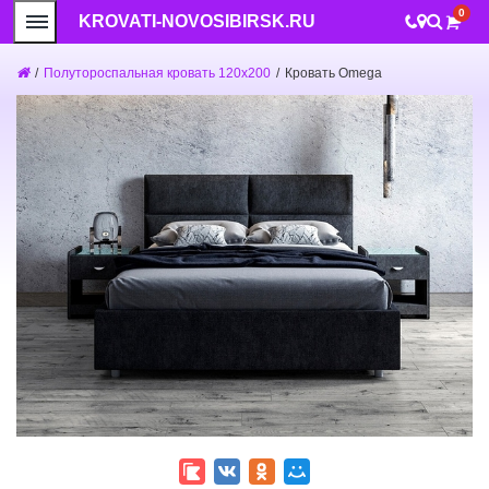
0
KROVATI-NOVOSIBIRSK.RU
/
Полутороспальная кровать 120x200
/
Кровать Omega