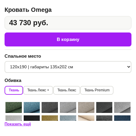
Кровать Omega
43 730 руб.
В корзину
Спальное место
Обивка
Ткань
Ткань Люкс +
Ткань Люкс
Ткань Premium
Показать ещё