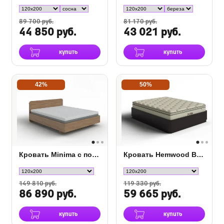
89 700 руб.
81 170 руб.
44 850 руб.
43 021 руб.
купить
купить
42%
50%
Кровать Minima с полкой и подъемным механизмом
Кровать Hemwood Base для основания с подъемным механизмом
149 810 руб.
119 330 руб.
86 890 руб.
59 665 руб.
купить
купить