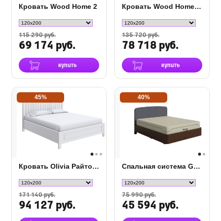
Кровать Wood Home 2
Кровать Wood Home 2 с ПМ
115 290 руб.
135 720 руб.
69 174 руб.
78 718 руб.
купить
купить
45%
40%
Кровать Olivia Райтон с подъемным механизмом
Спальная система Garbo Grace дуб
171 140 руб.
75 990 руб.
94 127 руб.
45 594 руб.