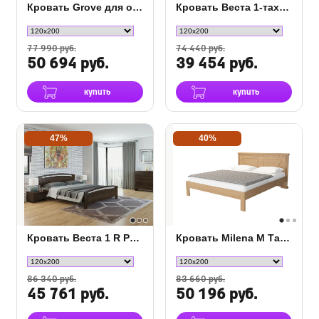
Кровать Grove для основания ПМ
Кровать Веста 1-тахта-R сосна
77 990 руб.
74 440 руб.
50 694 руб.
39 454 руб.
купить
купить
47%
40%
Кровать Веста 1 R Райтон сосна
Кровать Milena М Тахта Сосна
86 340 руб.
83 660 руб.
45 761 руб.
50 196 руб.