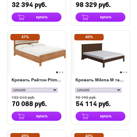
32 394 руб.
98 329 руб.
купить
купить
47%
40%
Кровать Райтон Prima с ПМ
Кровать Milena М тахта береза
132 240 руб.
90 190 руб.
70 088 руб.
54 114 руб.
купить
купить
45%
40%