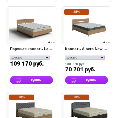
35%
Парящая кровать Lawn
Кровать Albero New с подъемным механизмом
109 170 руб.
108 770 руб.
70 701 руб.
купить
купить
30%
30%