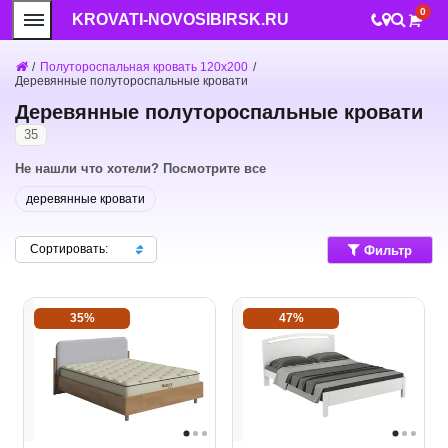
0
KROVATI-NOVOSIBIRSK.RU
/
Полутороспальная кровать 120x200
/
Деревянные полутороспальные кровати
Деревянные полутороспальные кровати
35
Не нашли что хотели? Посмотрите все
деревянные кровати
Сортировать:
Фильтр
35%
47%