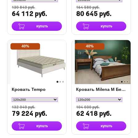
130 840 руб.
164 580 руб.
64 112 руб.
80 645 руб.
купить
купить
40%
40%
Кровать Tempo
Кровать Milena М Береза
132 040 руб.
104 030 руб.
79 224 руб.
62 418 руб.
купить
купить