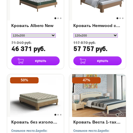
Кровать Albero New
Кровать Hemwood сосна
71 340 руб.
117 870 руб.
46 371 руб.
57 757 руб.
купить
купить
50%
47%
Кровать без изголовья Hemwood Base
Кровать Веста 1-тахта-R Береза
Спальное место:
Дерево:
Спальное место:
Дерево: