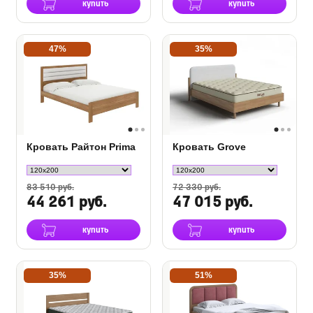
купить
купить
47%
35%
Кровать Райтон Prima
Кровать Grove
83 510 руб.
72 330 руб.
44 261 руб.
47 015 руб.
купить
купить
35%
51%