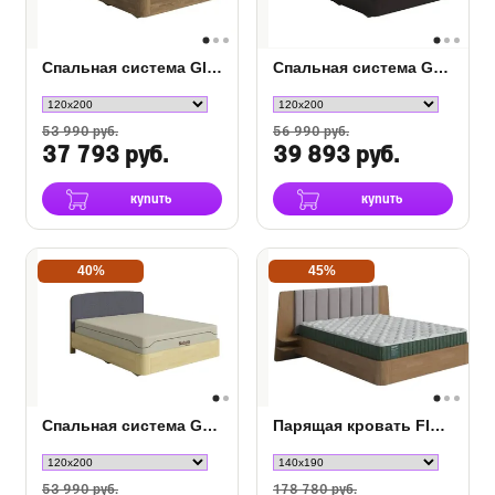
Спальная система Gloria Grace из массива березы
Спальная система Gatsby Grace сосна
53 990 руб.
56 990 руб.
37 793 руб.
39 893 руб.
купить
купить
40%
45%
Спальная система Garbo Grace сосна
Парящая кровать FlyWood с полками (сосна)
53 990 руб.
178 780 руб.