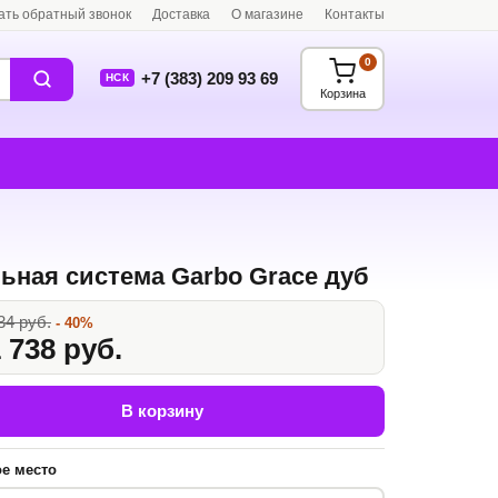
ать обратный звонок
Доставка
О магазине
Контакты
0
+7 (383) 209 93 69
НСК
Корзина
ьная система Garbo Grace дуб
34 руб.
- 40%
 738 руб.
В корзину
е место