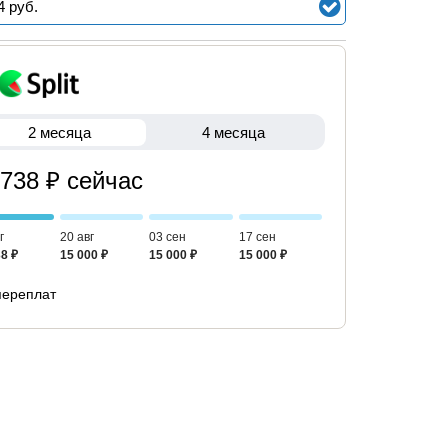
4
руб.
2 месяца
4 месяца
 738 ₽ сейчас
г
20 авг
03 сен
17 сен
8 ₽
15 000 ₽
15 000 ₽
15 000 ₽
переплат