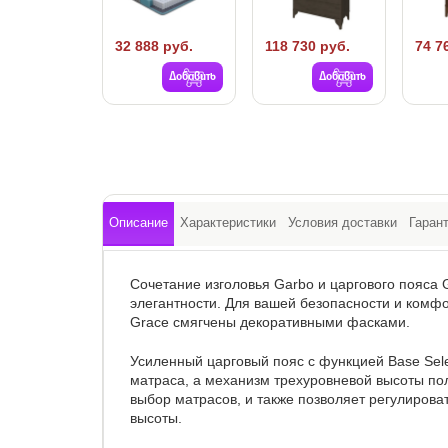
32 888 руб.
118 730 руб.
74 7
Добавить
Добавить
Описание
Характеристики
Условия доставки
Гаран
Сочетание изголовья Garbo и царгового пояса
элегантности. Для вашей безопасности и комфо
Grace смягчены декоративными фасками.
Усиленный царговый пояс с функцией Base Sele
матраса, а механизм трехуровневой высоты п
выбор матрасов, и также позволяет регулиров
высоты.