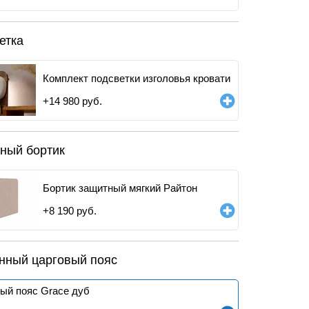
етка
Комплект подсветки изголовья кровати
+
14 980
руб.
ный бортик
Бортик защитный мягкий Райтон
+
8 190
руб.
нный царговый пояс
ый пояс Grace дуб