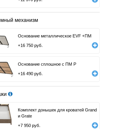
мный механизм
Основание металлическое EVF +ПМ
+
16 750
руб.
Основание сплошное с ПМ Р
+
16 490
руб.
шки
Комплект донышек для кроватей Grand
и Grate
+
7 950
руб.