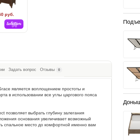
60 руб.
Подъе
Добавить
тии
Задать вопрос
Отзывы
0
 Grace является воплощением простоты и
рта в использовании все углы царгового пояса
Доны
ct позволяет выбрать глубину залегания
оложения основания увеличивает возможный
ать спальное место до комфортной именно вам