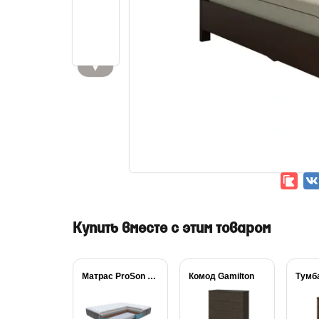
▼
Купить вместе с этим товаром
Матрас ProSon Prestige...
Комод Gamilton