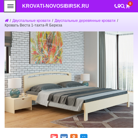
0
KROVATI-NOVOSIBIRSK.RU
/
Двуспальные кровати
/
Двуспальные деревянные кровати
/
Кровать Веста 1-тахта-R Береза