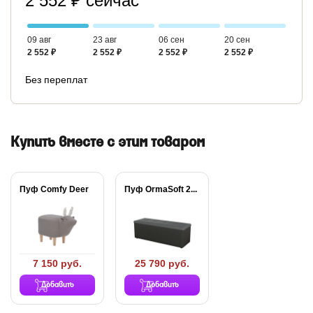
2 552 ₽ сейчас
09 авг
23 авг
06 сен
20 сен
2 552 ₽
2 552 ₽
2 552 ₽
2 552 ₽
Без переплат
Купить вместе с этим товаром
Пуф Comfy Deer
Пуф OrmaSoft 2...
7 150 руб.
25 790 руб.
Добавить
Добавить