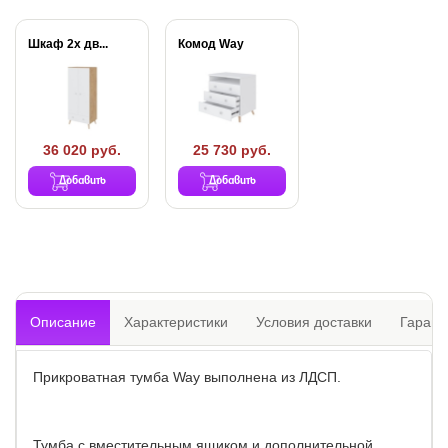
Шкаф 2х дв...
Комод Way
36 020 руб.
25 730 руб.
Добавить
Добавить
Описание
Характеристики
Условия доставки
Гарант
Прикроватная тумба Way выполнена из ЛДСП.
Тумба с вместительным ящиком и дополнительной