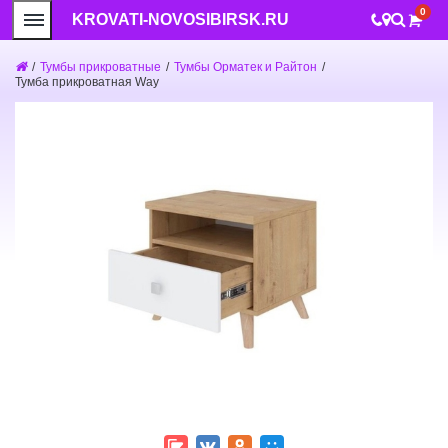
0
KROVATI-NOVOSIBIRSK.RU
/
Тумбы прикроватные
/
Тумбы Орматек и Райтон
/
Тумба прикроватная Way