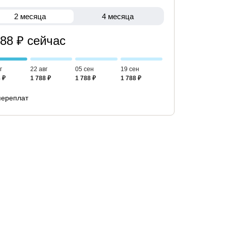
2 месяца
4 месяца
788 ₽ сейчас
г
22 авг
05 сен
19 сен
 ₽
1 788 ₽
1 788 ₽
1 788 ₽
переплат