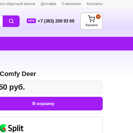
ать обратный звонок
Доставка
О магазине
Контакты
0
+7 (383) 209 93 69
НСК
Корзина
Comfy Deer
50 руб.
В корзину