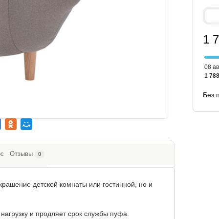
1 
08 ав
1 788
Без 
ос
Отзывы
0
украшение детской комнаты или гостинной, но и
нагрузку и продляет срок службы пуфа.