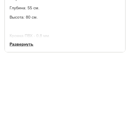
Глубина: 55 см.
Высота: 80 см.
Кромка ПВХ - 0,8 мм.
Развернуть
Гарантия:
2 года
Срок службы:
7 лет