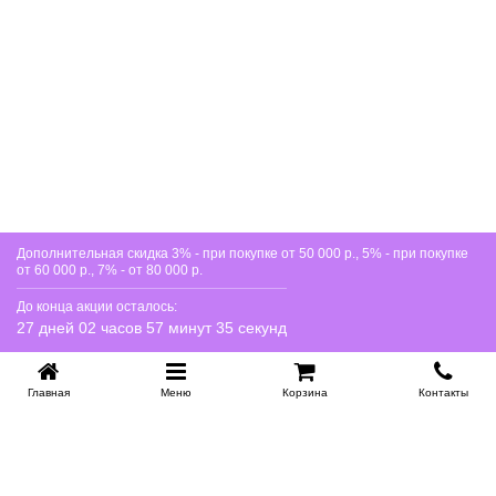
Дополнительная скидка 3% - при покупке от 50 000 р., 5% - при покупке
от 60 000 р., 7% - от 80 000 р.
До конца акции осталось:
27 дней 02 часов 57 минут 35 секунд
Главная
Меню
Корзина
Контакты