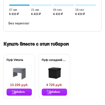
07 авг
21 авг
04 сен
18 сен
6 433 ₽
6 433 ₽
6 433 ₽
6 433 ₽
Без переплат
Купить вместе с этим товаром
Пуф Vittoria
Пуф складной Como/Veda
13 220 руб.
4 725 руб.
Добавить
Добавить