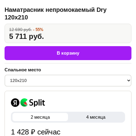
Наматрасник непромокаемый Dry
120x210
12 690 руб.
- 55%
5 711 руб.
В корзину
Спальное место
2 месяца
4 месяца
1 428 ₽ сейчас