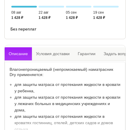
08 авг
22 авг
05 сен
19 сен
1 428 ₽
1 428 ₽
1 428 ₽
1 428 ₽
Без переплат
Описание
Условия доставки
Гарантии
Задать вопро
Влагонепроницаемый (непромокаемый) наматрасник
Dry применяется:
для защиты матраса от протекания жидкости в кровати
у ребенка,
для защиты матраса от протекания жидкости в кровати
у лежачих больных в медицинских учреждениях и
дома,
для защиты матраса от протекания жидкости в
кроватях гостинниц, отелей, детских садов и домов
отдыха.