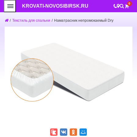
0
KROVATI-NOVOSIBIRSK.RU
/
Текстиль для спальни
/
Наматрасник непромокаемый Dry