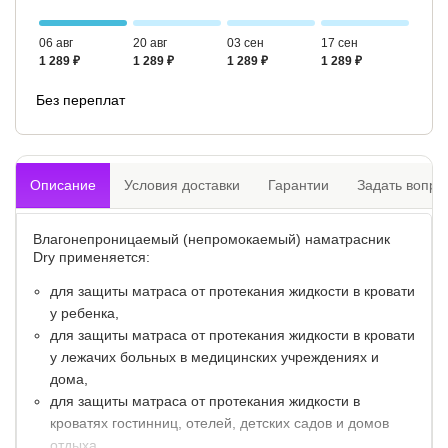
06 авг
20 авг
03 сен
17 сен
1 289 ₽
1 289 ₽
1 289 ₽
1 289 ₽
Без переплат
Описание
Условия доставки
Гарантии
Задать вопро
Влагонепроницаемый (непромокаемый) наматрасник
Dry применяется:
для защиты матраса от протекания жидкости в кровати
у ребенка,
для защиты матраса от протекания жидкости в кровати
у лежачих больных в медицинских учреждениях и
дома,
для защиты матраса от протекания жидкости в
кроватях гостинниц, отелей, детских садов и домов
отдыха.