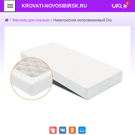
0
KROVATI-NOVOSIBIRSK.RU
/
Текстиль для спальни
/
Наматрасник непромокаемый Dry