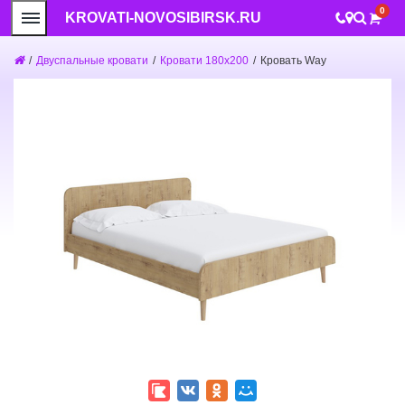
0
KROVATI-NOVOSIBIRSK.RU
/
Двуспальные кровати
/
Кровати 180x200
/
Кровать Way