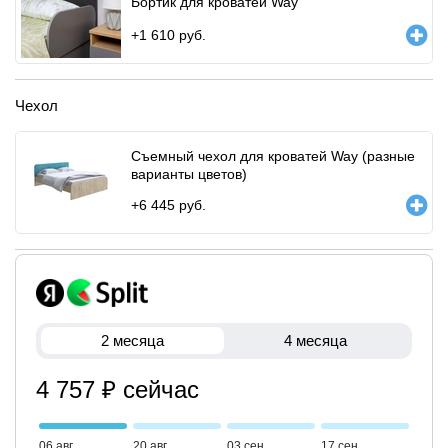
Бортик для кроватей Way
+
1 610
руб.
Чехол
Съемный чехол для кроватей Way (разные
варианты цветов)
+
6 445
руб.
2 месяца
4 месяца
4 757 ₽ сейчас
06 авг
20 авг
03 сен
17 сен