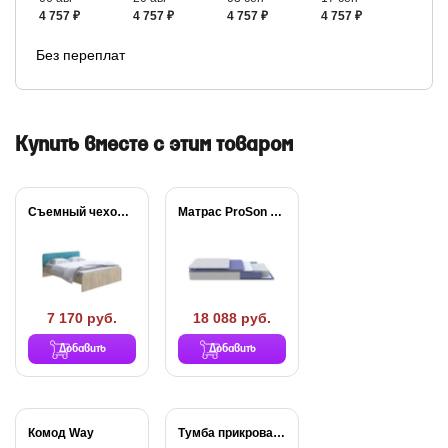
4 757 ₽
4 757 ₽
4 757 ₽
4 757 ₽
Без переплат
Купить вместе с этим товаром
Съемный чехол для...
Матрас ProSon Active...
7 170 руб.
18 088 руб.
Добавить
Добавить
Комод Way
Тумба прикроватная Way