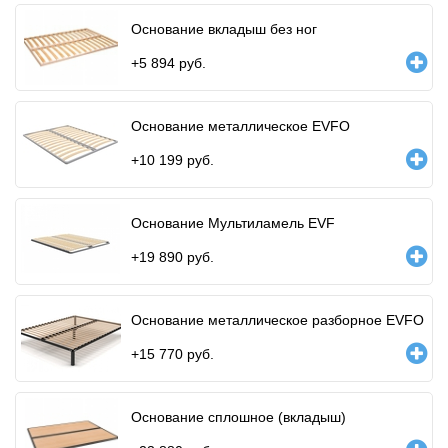
Основание вкладыш без ног
+
5 894
руб.
Основание металлическое EVFO
+
10 199
руб.
Основание Мультиламель EVF
+
19 890
руб.
Основание металлическое разборное EVFO
+
15 770
руб.
Основание сплошное (вкладыш)