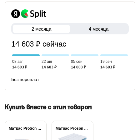
2 месяца
4 месяца
14 603 ₽ сейчас
08 авг
22 авг
05 сен
19 сен
14 603 ₽
14 603 ₽
14 603 ₽
14 603 ₽
Без переплат
Купить вместе с этим товаром
Матрас ProSon Lux...
Матрас Proson Sova...