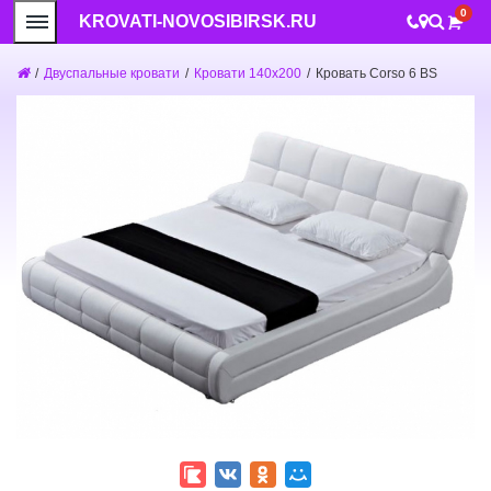
0
KROVATI-NOVOSIBIRSK.RU
/
Двуспальные кровати
/
Кровати 140x200
/
Кровать Corso 6 BS