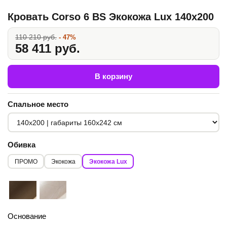
Кровать Corso 6 BS Экокожа Lux 140x200
110 210 руб.
- 47%
58 411 руб.
В корзину
Спальное место
Обивка
ПРОМО
Экокожа
Экокожа Lux
Основание