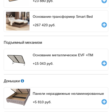
+
23 880
руб.
Основание-трансформер Smart Bed
+
267 420
руб.
Подъемный механизм
Основание металлическое EVF +ПМ
+
15 043
руб.
Донышки
Панели нераздвижные неламинированные
+
5 810
руб.