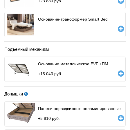
+
23 880
руб.
Основание-трансформер Smart Bed
Подъемный механизм
Основание металлическое EVF +ПМ
+
15 043
руб.
Донышки
Панели нераздвижные неламинированные
+
5 810
руб.