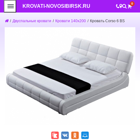
0
KROVATI-NOVOSIBIRSK.RU
/
Двуспальные кровати
/
Кровати 140x200
/
Кровать Corso 6 BS