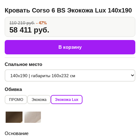
Кровать Corso 6 BS Экокожа Lux 140x190
110 210 руб.
- 47%
58 411 руб.
В корзину
Спальное место
Обивка
ПРОМО
Экокожа
Экокожа Lux
Основание