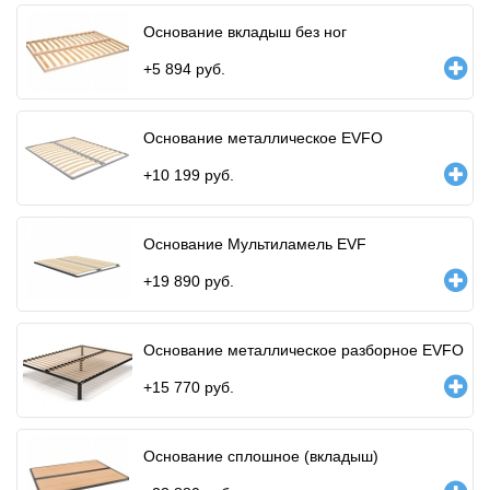
Основание вкладыш без ног
+
5 894
руб.
Основание металлическое EVFO
+
10 199
руб.
Основание Мультиламель EVF
+
19 890
руб.
Основание металлическое разборное EVFO
+
15 770
руб.
Основание сплошное (вкладыш)