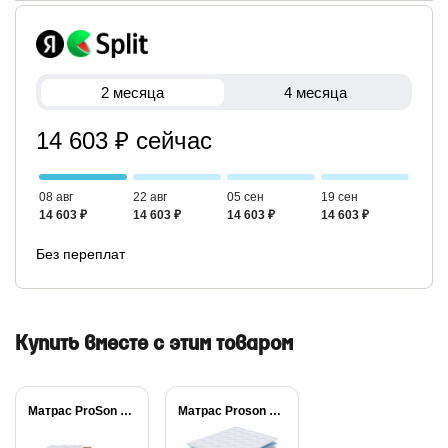
2 месяца
4 месяца
14 603 ₽ сейчас
08 авг
22 авг
05 сен
19 сен
14 603 ₽
14 603 ₽
14 603 ₽
14 603 ₽
Без переплат
Купить вместе с этим товаром
Матрас ProSon Lux...
Матрас Proson Sova...