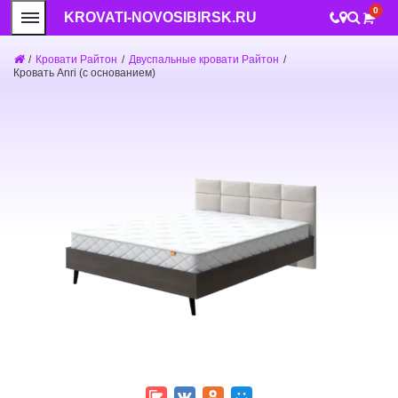
0
KROVATI-NOVOSIBIRSK.RU
/
Кровати Райтон
/
Двуспальные кровати Райтон
/
Кровать Anri (с основанием)