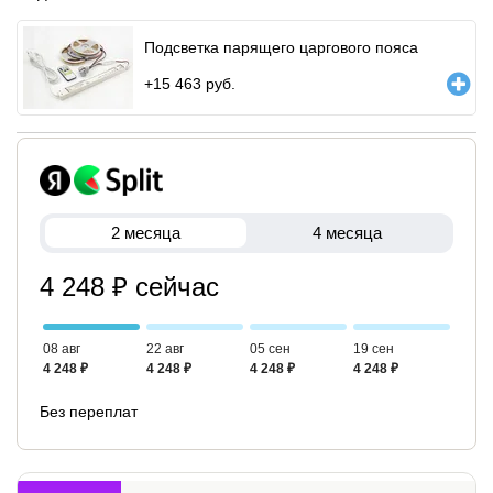
Подсветка парящего царгового пояса
+
15 463
руб.
2 месяца
4 месяца
4 248 ₽ сейчас
08 авг
22 авг
05 сен
19 сен
4 248 ₽
4 248 ₽
4 248 ₽
4 248 ₽
Без переплат