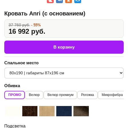
Кровать Anri (с основанием)
37 760 руб.
- 55%
16 992 руб.
В корзину
Спальное место
Обивка
ПРОМО
Велюр
Велюр премиум
Рогожка
Микрофибра
Подсветка