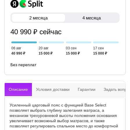
2 месяца
4 месяца
40 990 ₽ сейчас
06 авг
20 авг
03 сен
17 сен
40 990 ₽
15 000 ₽
15 000 ₽
15 000 ₽
Без переплат
Описание
Условия доставки
Гарантии
Задать вопро
Усиленный царговый пояс с функцией Base Select
позволяет выбрать глубину залегания матраса, а
механизм трехуровневой высоты положения основания
увеличивает возможный выбор матрасов, и также
позволяет регулировать спальное место до комфортной