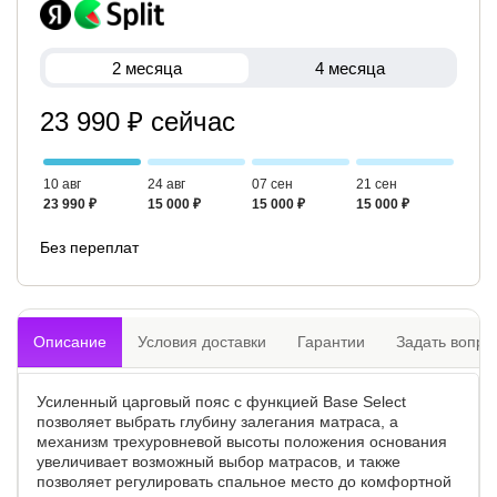
2 месяца
4 месяца
23 990 ₽ сейчас
10 авг
24 авг
07 сен
21 сен
23 990 ₽
15 000 ₽
15 000 ₽
15 000 ₽
Без переплат
Описание
Условия доставки
Гарантии
Задать вопро
Усиленный царговый пояс с функцией Base Select
позволяет выбрать глубину залегания матраса, а
механизм трехуровневой высоты положения основания
увеличивает возможный выбор матрасов, и также
позволяет регулировать спальное место до комфортной