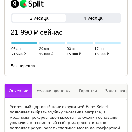
2 месяца
4 месяца
21 990 ₽ сейчас
06 авг
20 авг
03 сен
17 сен
21 990 ₽
15 000 ₽
15 000 ₽
15 000 ₽
Без переплат
Описание
Условия доставки
Гарантии
Задать вопро
Усиленный царговый пояс с функцией Base Select
позволяет выбрать глубину залегания матраса, а
механизм трехуровневой высоты положения основания
увеличивает возможный выбор матрасов, и также
позволяет регулировать спальное место до комфортной