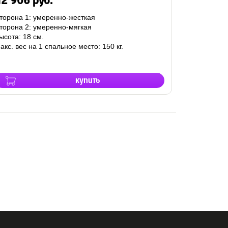
2 906 руб.
торона 1: умеренно-жесткая
торона 2: умеренно-мягкая
ысота: 18 см.
акс. вес на 1 спальное место: 150 кг.
купить