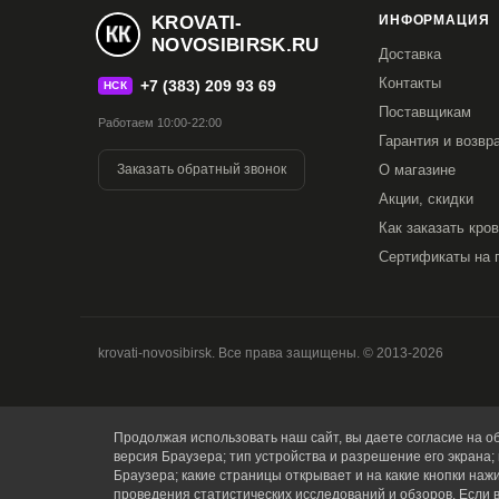
KROVATI-
ИНФОРМАЦИЯ
NOVOSIBIRSK.RU
Доставка
Контакты
+7 (383) 209 93 69
НСК
Поставщикам
Работаем 10:00-22:00
Гарантия и возвр
Заказать обратный звонок
О магазине
Акции, скидки
Как заказать кро
Сертификаты на 
krovati-novosibirsk. Все права защищены. © 2013-2026
Продолжая использовать наш сайт, вы даете согласие на об
версия Браузера; тип устройства и разрешение его экрана; 
Браузера; какие страницы открывает и на какие кнопки наж
проведения статистических исследований и обзоров. Если 