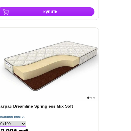
купить
атрас Dreamline Springless Mix Soft
пальное место: