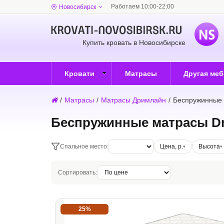
Работаем 10:00-22:00
Новосибирск
Купить кровать в Новосибирске
Кровати
Матрасы
Другая ме
/
Матрасы
/
Матрасы Дримлайн
/
Беспружинные 
Беспружинные матрасы D
Спальное место:
Цена, р.
Высота
Сортировать:
25%