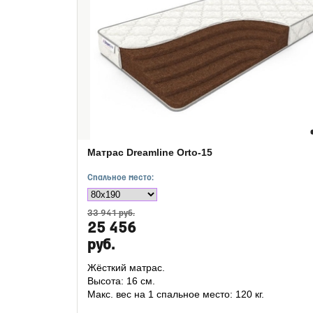
Матрас Dreamline Orto-15
Спальное место:
33 941 руб.
25 456
руб.
Жёсткий матрас.
Высота: 16 см.
Макс. вес на 1 спальное место: 120 кг.