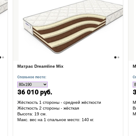
Матрас Dreamline Mix
М
Спальное место:
С
36 010 руб.
3
Жёсткость 1 стороны - средней жёсткости
М
Жёсткость 2 стороны - жёсткая
В
Высота: 19 см.
М
Макс. вес на 1 спальное место: 140 кг.