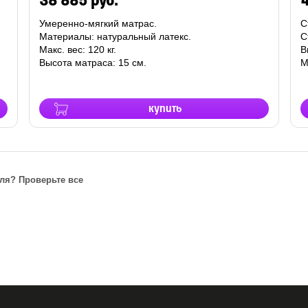
38 885 руб.
4
Умеренно-мягкий матрас.
С
Материалы: натуральный латекс.
С
Макс. вес: 120 кг.
В
Высота матраса: 15 см.
М
купить
ля? Проверьте все