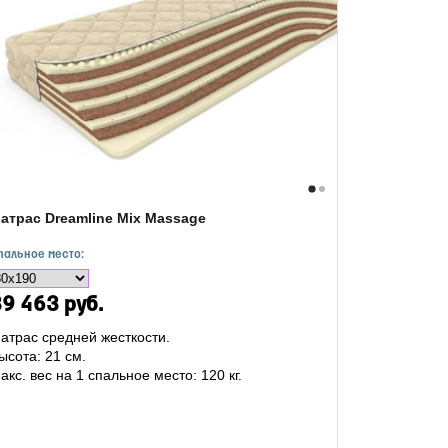
атрас Dreamline Mix Massage
пальное место:
9 463 руб.
атрас средней жесткости.
ысота: 21 см.
акс. вес на 1 спальное место: 120 кг.