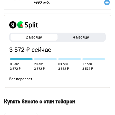
+
990
руб.
2 месяца
4 месяца
3 572 ₽ сейчас
06 авг
20 авг
03 сен
17 сен
3 572 ₽
3 572 ₽
3 572 ₽
3 572 ₽
Без переплат
Купить вместе с этим товаром