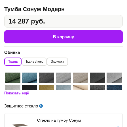
Тумба Сонум Модерн
14 287 руб.
В корзину
Обивка
Ткань
Ткань Люкс
Экокожа
Показать ещё
Защитное стекло
Стекло на тумбу Сонум