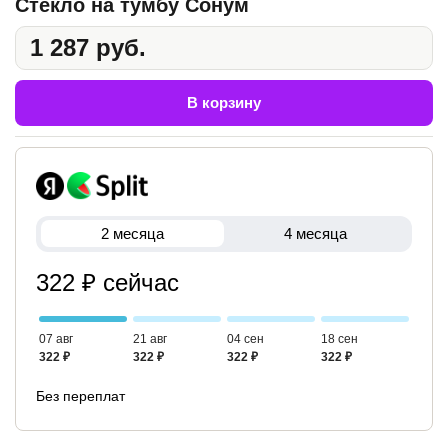
Стекло на тумбу Сонум
1 287 руб.
В корзину
2 месяца
4 месяца
322 ₽ сейчас
07 авг
21 авг
04 сен
18 сен
322 ₽
322 ₽
322 ₽
322 ₽
Без переплат