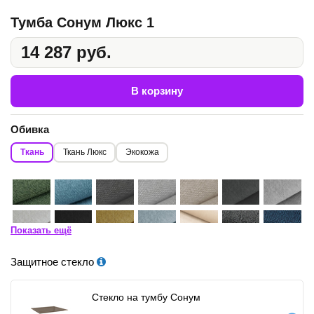
Тумба Сонум Люкс 1
14 287 руб.
В корзину
Обивка
Ткань
Ткань Люкс
Экокожа
Показать ещё
Защитное стекло
Стекло на тумбу Сонум