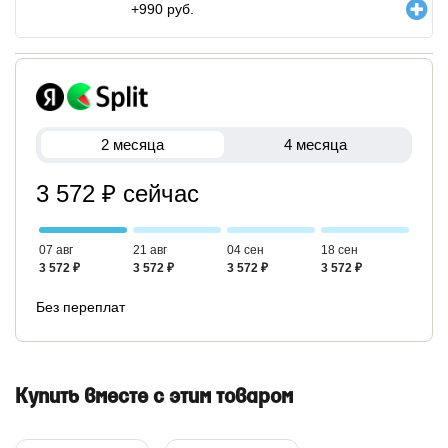
+
990
руб.
2 месяца
4 месяца
3 572 ₽ сейчас
07 авг
21 авг
04 сен
18 сен
3 572 ₽
3 572 ₽
3 572 ₽
3 572 ₽
Без переплат
Купить вместе с этим товаром