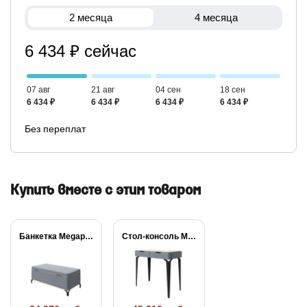
2 месяца
4 месяца
6 434 ₽ сейчас
07 авг
21 авг
04 сен
18 сен
6 434 ₽
6 434 ₽
6 434 ₽
6 434 ₽
Без переплат
Купить вместе с этим товаром
Банкетка Megapolis
Стол-консоль Megapolis