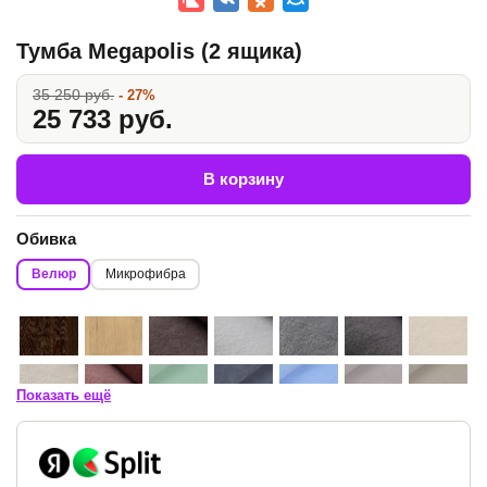
Тумба Megapolis (2 ящика)
35 250 руб.
- 27%
25 733 руб.
В корзину
Обивка
Велюр
Микрофибра
Показать ещё