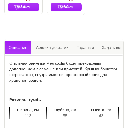
Добавить
Добавить
Описание
Условия доставки
Гарантии
Задать вопро
Стильная банкетка Megapolis будет прекрасным
дополнением в спальне или прихожей. Крышка банкетки
открывается, внутри имеется просторный ящик для
хранения вещей.
Размеры тумбы
:
ширина, см
глубина, см
высота, см
113
55
43