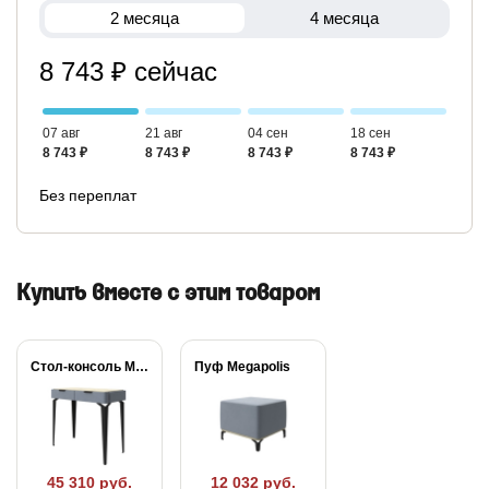
2 месяца
4 месяца
8 743 ₽ сейчас
07 авг
21 авг
04 сен
18 сен
8 743 ₽
8 743 ₽
8 743 ₽
8 743 ₽
Без переплат
Купить вместе с этим товаром
Стол-консоль Megapolis
Пуф Megapolis
45 310 руб.
12 032 руб.