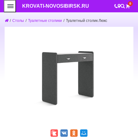
0
KROVATI-NOVOSIBIRSK.RU
/
Столы
/
Туалетные столики
/
Туалетный столик Люкс