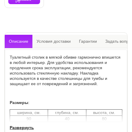
Описание
Условия доставки
Гарантии
Задать вопро
Туалетный столик в мягкой обивке гармонично впишется
в любой интерьер. Для удобства использования и
продления срока эксплуатации, рекомендуется
использовать стеклянную накладку. Накладка
используется в качестве столешницы для тумбы и
защищает ее от повреждений и загрязнений.
Размеры
:
ширина, см.
глубина, см.
высота, см.
90
40
80
Развернуть