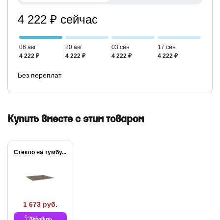
4 222 ₽ сейчас
06 авг
20 авг
03 сен
17 сен
4 222 ₽
4 222 ₽
4 222 ₽
4 222 ₽
Без переплат
Купить вместе с этим товаром
Стекло на тумбу...
1 673 руб.
Добавить