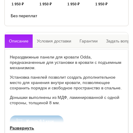
1 950 ₽
1 950 ₽
1 950 ₽
1 950 ₽
Без переплат
Описание
Условия доставки
Гарантии
Задать вопро
Нераздвижные панели для кровати Odda,
предназначенные для установки в кровати с подъемным
механизмом.
Установка панелей позволит создать дополнительное
место для хранения внутри кровати, позволяющее
сохранить порядок и свободное пространство в спальне.
Донышки выполнены из МДФ, ламинированной с одной
стороны, толщиной 8 мм.
Купить в 1 клик
Развернуть