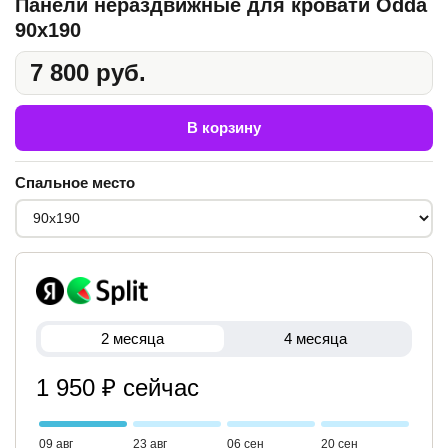
Панели нераздвижные для кровати Odda
90x190
7 800 руб.
В корзину
Спальное место
2 месяца
4 месяца
1 950 ₽ сейчас
09 авг
23 авг
06 сен
20 сен