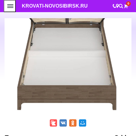
0
KROVATI-NOVOSIBIRSK.RU