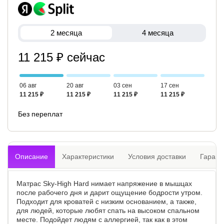
2 месяца
4 месяца
11 215 ₽ сейчас
06 авг
20 авг
03 сен
17 сен
11 215 ₽
11 215 ₽
11 215 ₽
11 215 ₽
Без переплат
Описание
Характеристики
Условия доставки
Гарант
Матрас Sky-High Hard нимает напряжение в мышцах
после рабочего дня и дарит ощущение бодрости утром.
Подходит для кроватей с низким основанием, а также,
для людей, которые любят спать на высоком спальном
месте. Подойдет людям с аллергией, так как в этом