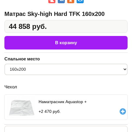
Матрас Sky-high Hard TFK 160x200
44 858 руб.
В корзину
Спальное место
Чехол
Наматрасник Aquastop +
+
2 470
руб.