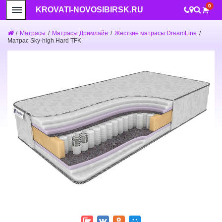
0
KROVATI-NOVOSIBIRSK.RU
/
Матрасы
/
Матрасы Дримлайн
/
Жесткие матрасы DreamLine
/
Матрас Sky-high Hard TFK