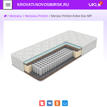
0
KROVATI-NOVOSIBIRSK.RU
/
Матрасы
/
Матрасы ProSon
/
Матрас ProSon Active Duo M/F