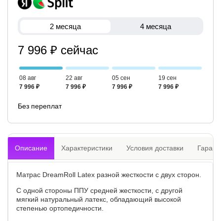
2 месяца
4 месяца
7 996 ₽ сейчас
08 авг
22 авг
05 сен
19 сен
7 996 ₽
7 996 ₽
7 996 ₽
7 996 ₽
Без переплат
Описание
Характеристики
Условия доставки
Гарант
Матрас DreamRoll Latex разной жесткости с двух сторон.
С одной стороны ППУ средней жесткости, с другой
мягкий натуральный латекс, обладающий высокой
степенью ортопедичности.