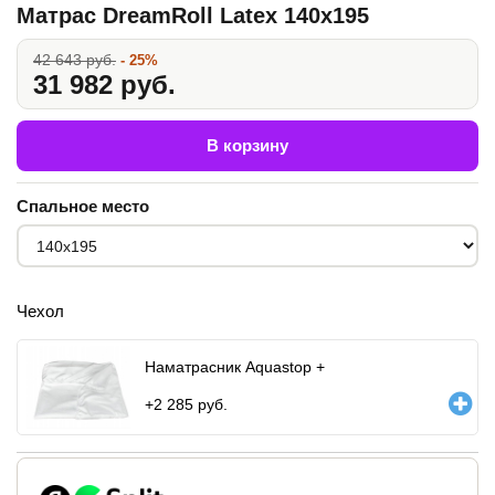
Матрас DreamRoll Latex 140x195
42 643 руб.
- 25%
31 982 руб.
В корзину
Спальное место
Чехол
Наматрасник Aquastop +
+
2 285
руб.