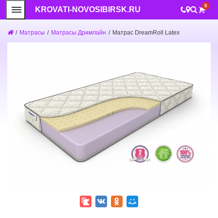
0
KROVATI-NOVOSIBIRSK.RU
/
Матрасы
/
Матрасы Дримлайн
/
Матрас DreamRoll Latex