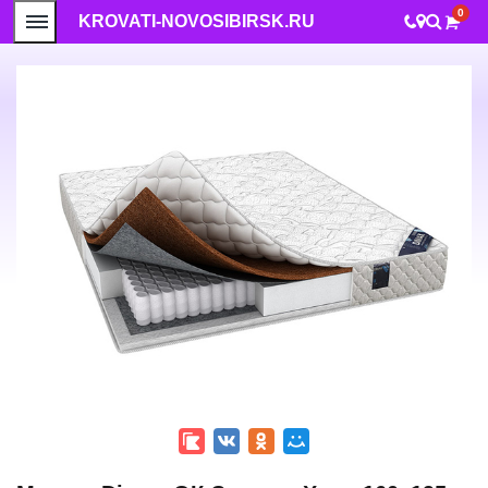
0
KROVATI-NOVOSIBIRSK.RU