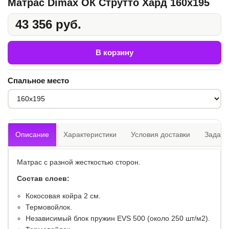
Матрас Dimax ОК Струтто Хард 160x195
43 356 руб.
В корзину
Спальное место
Описание
Характеристики
Условия доставки
Задать
Матрас с разной жесткостью сторон.
Состав слоев:
​Кокосовая койра 2 см.
Термовойлок.
Независимый блок пружин EVS 500 (около 250 шт/м2).