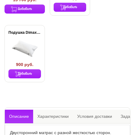
Добавить
Добавить
Подушка Dimax Молли
900 руб.
Добавить
Описание
Характеристики
Условия доставки
Задать
Двусторонний матрас с разной жесткостью сторон.