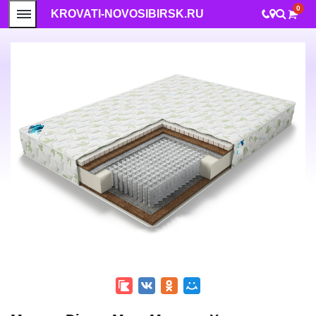
0
KROVATI-NOVOSIBIRSK.RU