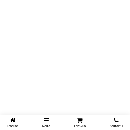
Купить в 1 клик
Главная
Меню
Корзина
Контакты