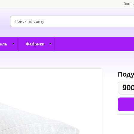
Заказ
бель
Фабрики
Поду
900