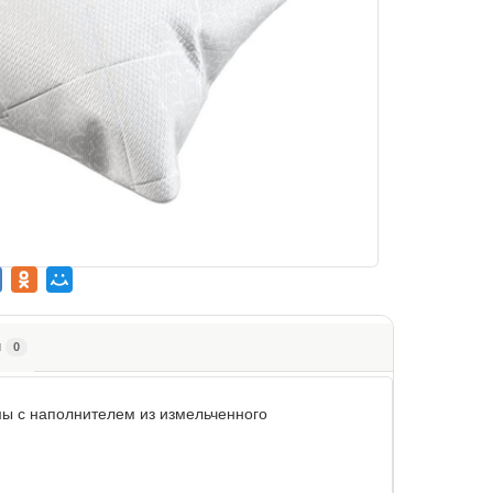
ы
0
ы с наполнителем из измельченного