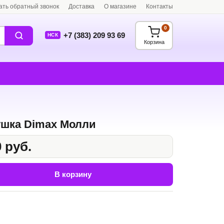
ать обратный звонок
Доставка
О магазине
Контакты
0
+7 (383) 209 93 69
НСК
Корзина
шка Dimax Молли
 руб.
В корзину