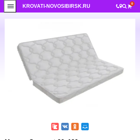
0
KROVATI-NOVOSIBIRSK.RU