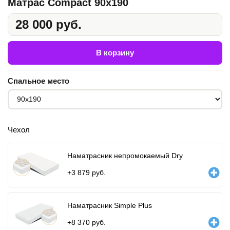
Матрас Compact 90x190
28 000 руб.
В корзину
Спальное место
Чехол
Наматрасник непромокаемый Dry
+
3 879
руб.
Наматрасник Simple Plus
+
8 370
руб.