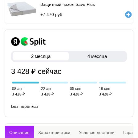
Защитный чехол Save Plus
+
7 470
руб.
2 месяца
4 месяца
3 428 ₽ сейчас
08 авг
22 авг
05 сен
19 сен
3 428 ₽
3 428 ₽
3 428 ₽
3 428 ₽
Без переплат
Описание
Характеристики
Условия доставки
Гарант