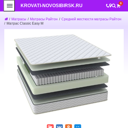
0
KROVATI-NOVOSIBIRSK.RU
/
Матрасы
/
Матрасы Райтон
/
Средней жесткости матрасы Райтон
/
Матрас Classic Easy M