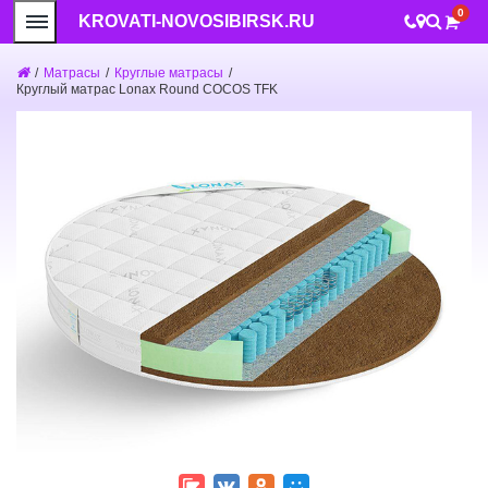
0
KROVATI-NOVOSIBIRSK.RU
/
Матрасы
/
Круглые матрасы
/
Круглый матрас Lonax Round COCOS TFK