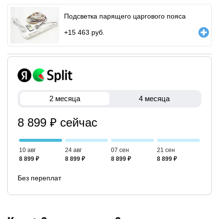
Подсветка парящего царгового пояса
+
15 463
руб.
2 месяца
4 месяца
8 899 ₽ сейчас
10 авг
24 авг
07 сен
21 сен
8 899 ₽
8 899 ₽
8 899 ₽
8 899 ₽
Без переплат