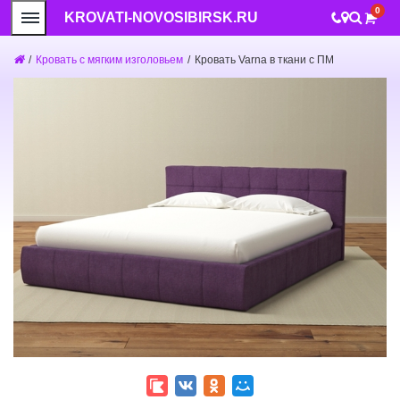
0
KROVATI-NOVOSIBIRSK.RU
/
Кровать с мягким изголовьем
/
Кровать Varna в ткани c ПМ