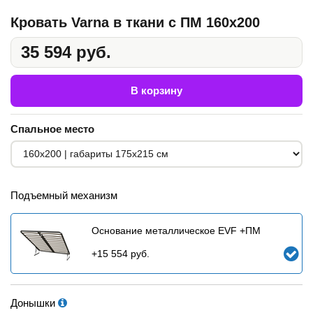
Кровать Varna в ткани c ПМ 160x200
35 594 руб.
В корзину
Спальное место
Подъемный механизм
Основание металлическое EVF +ПМ
+
15 554
руб.
Донышки