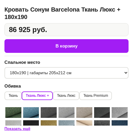
Кровать Сонум Barcelona Ткань Люкс +
180x190
86 925 руб.
В корзину
Спальное место
Обивка
Ткань
Ткань Люкс +
Ткань Люкс
Ткань Premium
Показать ещё