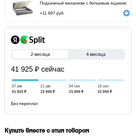
Подъемный механизм с бельевым ящиком
+
11 687
руб.
2 месяца
4 месяца
41 925 ₽ сейчас
07 авг
21 авг
04 сен
18 сен
41 925 ₽
15 000 ₽
15 000 ₽
15 000 ₽
Без переплат
Купить вместе с этим товаром