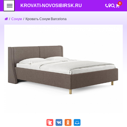
0
KROVATI-NOVOSIBIRSK.RU
/
Сонум
/
Кровать Сонум Barcelona