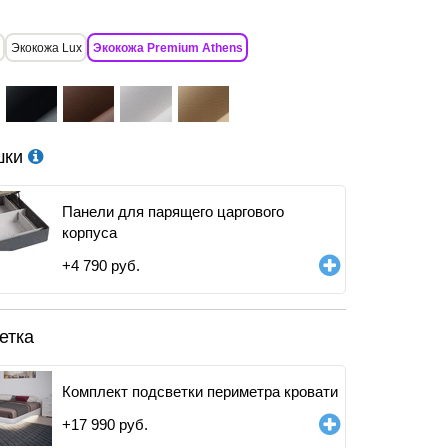
Экокожа Lux
Экокожа Premium Athens
шки
Панели для парящего царгового
корпуса
+
4 790
руб.
етка
Комплект подсветки периметра кровати
+
17 990
руб.