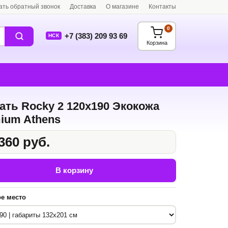
ать обратный звонок
Доставка
О магазине
Контакты
0
+7 (383) 209 93 69
НСК
Корзина
ать Rocky 2 120x190 Экокожа
ium Athens
360 руб.
В корзину
е место