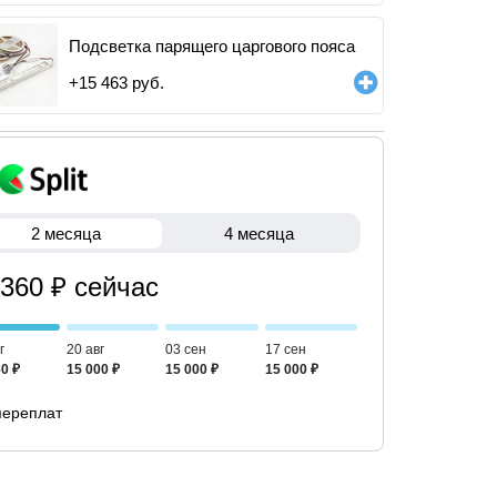
Подсветка парящего царгового пояса
+
15 463
руб.
2 месяца
4 месяца
 360 ₽ сейчас
г
20 авг
03 сен
17 сен
0 ₽
15 000 ₽
15 000 ₽
15 000 ₽
переплат