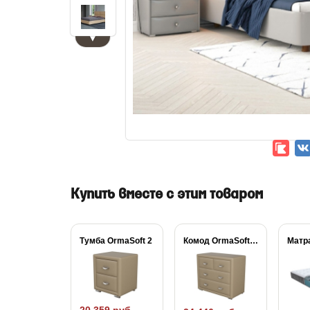
▼
Купить вместе с этим товаром
Тумба OrmaSoft 2
Комод OrmaSoft 2...