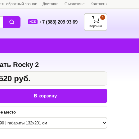
ать обратный звонок
Доставка
О магазине
Контакты
0
+7 (383) 209 93 69
НСК
Корзина
ать Rocky 2
520 руб.
В корзину
е место