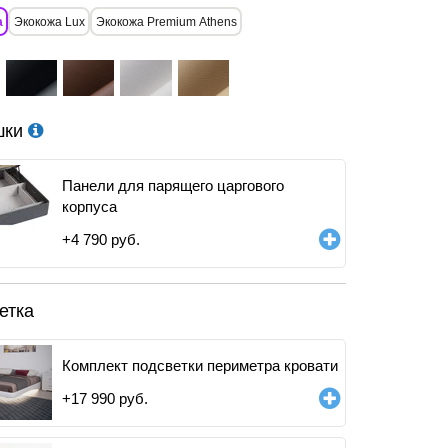
а
Экокожа Lux
Экокожа Premium Athens
шки
Панели для парящего царгового
корпуса
+
4 790
руб.
етка
Комплект подсветки периметра кровати
+
17 990
руб.