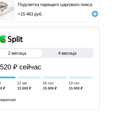
Подсветка парящего царгового пояса
+
15 463
руб.
2 месяца
4 месяца
 520 ₽ сейчас
г
22 авг
05 сен
19 сен
0 ₽
15 000 ₽
15 000 ₽
15 000 ₽
переплат