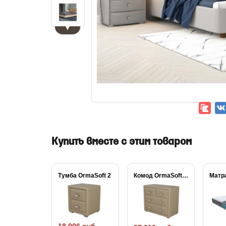
▼
Купить вместе с этим товаром
Тумба OrmaSoft 2
Комод OrmaSoft 2...