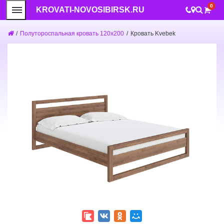
0
KROVATI-NOVOSIBIRSK.RU
/
Полутороспальная кровать 120x200
/
Кровать Kvebek