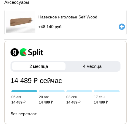
Аксессуары
Навесное изголовье Self Wood
+
48 140
руб.
2 месяца
4 месяца
14 489 ₽ сейчас
06 авг
20 авг
03 сен
17 сен
14 489 ₽
14 489 ₽
14 489 ₽
14 489 ₽
Без переплат