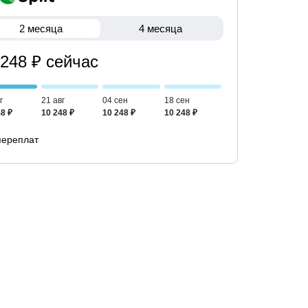
2 месяца
4 месяца
 248 ₽ сейчас
г
21 авг
04 сен
18 сен
8 ₽
10 248 ₽
10 248 ₽
10 248 ₽
переплат