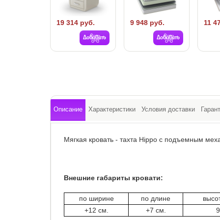
19 314 руб.
9 948 руб.
11 4
Добавить
Добавить
Описание
Характеристики
Условия доставки
Гаран
Мягкая кровать - тахта Hippo с подъемным мех
Внешние габариты кровати:
по ширине
по длине
высо
+12 см.
+7 см.
9