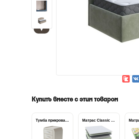
▼
Купить вместе с этим товаром
Тумба прикроватная Comfy
Матрас Classic Easy...