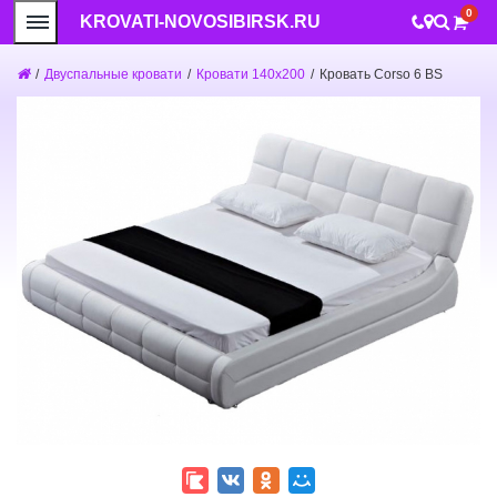
0
KROVATI-NOVOSIBIRSK.RU
/
Двуспальные кровати
/
Кровати 140x200
/
Кровать Corso 6 BS