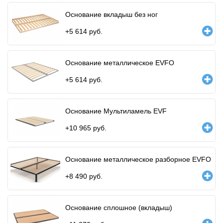
Основание вкладыш без ног
+
5 614
руб.
Основание металлическое EVFO
+
5 614
руб.
Основание Мультиламель EVF
+
10 965
руб.
Основание металлическое разборное EVFO
+
8 490
руб.
Основание сплошное (вкладыш)