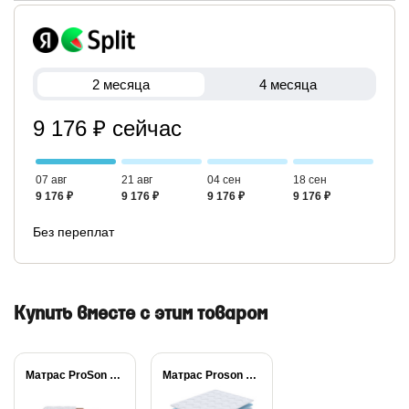
2 месяца
4 месяца
9 176 ₽ сейчас
07 авг
21 авг
04 сен
18 сен
9 176 ₽
9 176 ₽
9 176 ₽
9 176 ₽
Без переплат
Купить вместе с этим товаром
Матрас ProSon Lux...
Матрас Proson Sova...