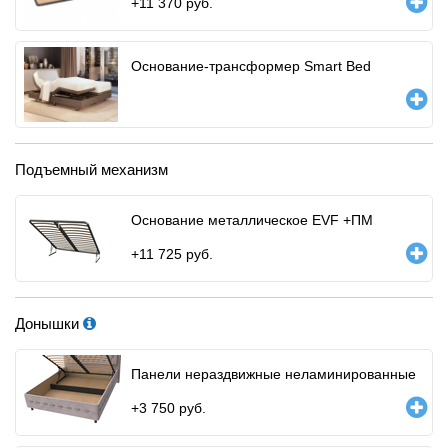
+
11 370
руб.
Основание-трансформер Smart Bed
Подъемный механизм
Основание металлическое EVF +ПМ
+
11 725
руб.
Донышки
Панели нераздвижные неламинированные
+
3 750
руб.