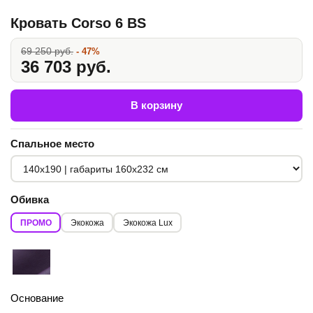
Кровать Corso 6 BS
69 250 руб.
- 47%
36 703 руб.
В корзину
Спальное место
Обивка
ПРОМО
Экокожа
Экокожа Lux
Основание