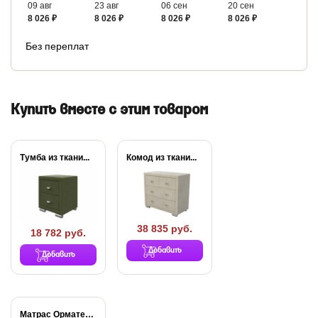
09 авг
23 авг
06 сен
20 сен
8 026 ₽
8 026 ₽
8 026 ₽
8 026 ₽
Без переплат
Купить вместе с этим товаром
Тумба из ткани...
Комод из ткани...
38 835 руб.
18 782 руб.
Добавить
Добавить
Матрас Орматек МИА...