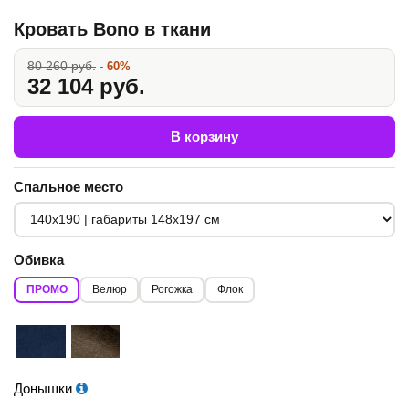
Кровать Bono в ткани
80 260 руб.
- 60%
32 104 руб.
В корзину
Спальное место
Обивка
ПРОМО
Велюр
Рогожка
Флок
Донышки