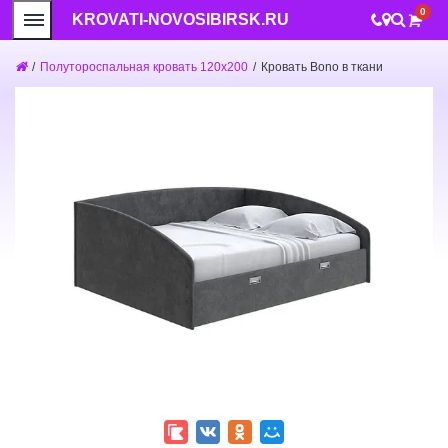
0
KROVATI-NOVOSIBIRSK.RU
/
Полутороспальная кровать 120x200
/
Кровать Bono в ткани