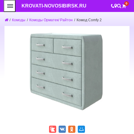
0
KROVATI-NOVOSIBIRSK.RU
/
Комоды
/
Комоды Орматек/ Райтон
/
Комод Comfy 2