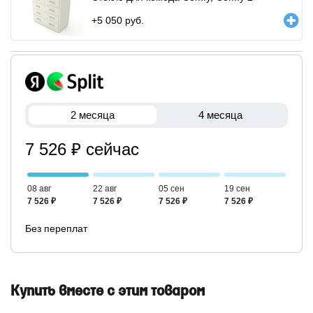
+
5 050
руб.
2 месяца
4 месяца
7 526 ₽ сейчас
08 авг
22 авг
05 сен
19 сен
7 526 ₽
7 526 ₽
7 526 ₽
7 526 ₽
Без переплат
Купить вместе с этим товаром