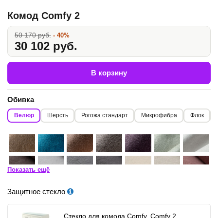
Комод Comfy 2
50 170 руб.
- 40%
30 102 руб.
В корзину
Обивка
Велюр
Шерсть
Рогожа стандарт
Микрофибра
Флок
Показать ещё
Защитное стекло
Стекло для комода Comfy, Comfy 2